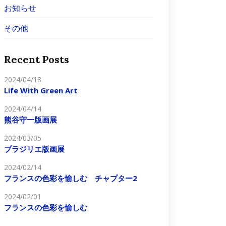
お知らせ
その他
Recent Posts
2024/04/18
Life With Green Art
2024/04/14
熊谷守一版画展
2024/03/05
ブラジリエ版画展
2024/02/14
フランスの色彩を愉しむ チャプター2
2024/02/01
フランスの色彩を愉しむ